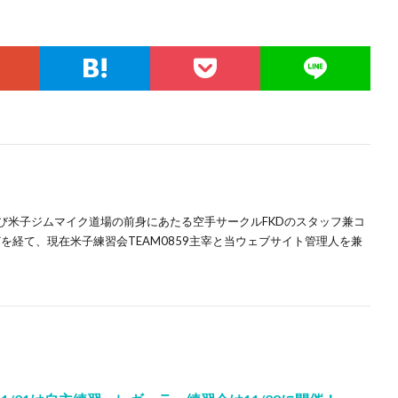
及び米子ジムマイク道場の前身にあたる空手サークルFKDのスタッフ兼コ
を経て、現在米子練習会TEAM0859主宰と当ウェブサイト管理人を兼