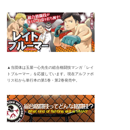
▲当団体は玉屋一心先生の総合格闘技マンガ「レイ
トブルーマー」を応援しています。現在アルファポ
リス社から単行本の第1巻・第2巻発売中。