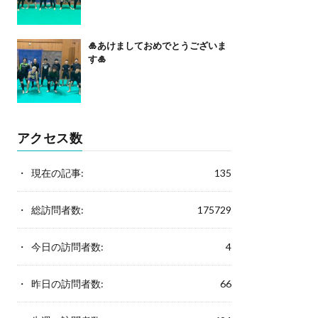
🎍あけましておめでとうございま
す🎍
アクセス数
現在の記事:
135
総訪問者数:
175729
今日の訪問者数:
4
昨日の訪問者数:
66