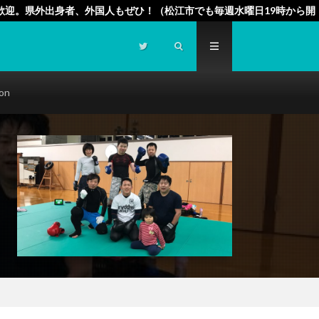
歓迎。県外出身者、外国人もぜひ！（松江市でも毎週水曜日19時から開
ion