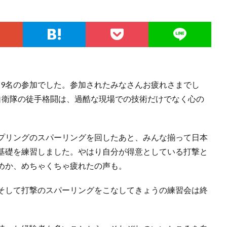
は、9名の参加でした。参加されたみなさんお疲れさまでし
自衛隊の徒手格闘は、過酷な現場での技術だけでなく心の
プリングのスパーリングを回したあと、みんな揃って日本
基礎を練習しました。やはり自分が得意としている打撃と
めか、めちゃくちゃ疲れたの声も。
そして打撃のスパーリングをこなしてきょうの練習会は終