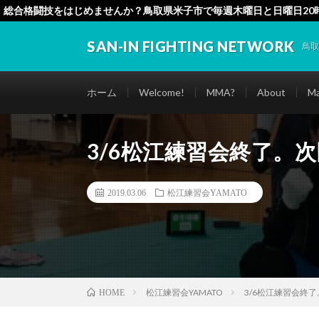
総合格闘技をはじめませんか？鳥取県米子市で毎週木曜日と日曜日20
SAN-IN FIGHTING NETWORK
鳥
ホーム
Welcome!
MMA?
About
Ma
3/6松江練習会終了。次
2019.03.06
松江練習会YAMATO
松江練習会YAMATO
3/6松江練習会終了
HOME