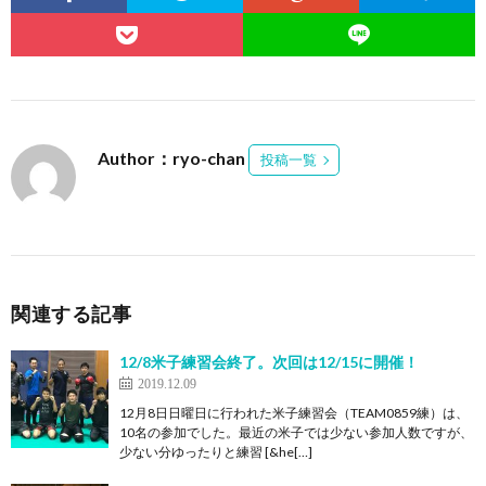
Author：ryo-chan
投稿一覧
関連する記事
12/8米子練習会終了。次回は12/15に開催！
2019.12.09
12月8日日曜日に行われた米子練習会（TEAM0859練）は、
10名の参加でした。最近の米子では少ない参加人数ですが、
少ない分ゆったりと練習 [&he[…]