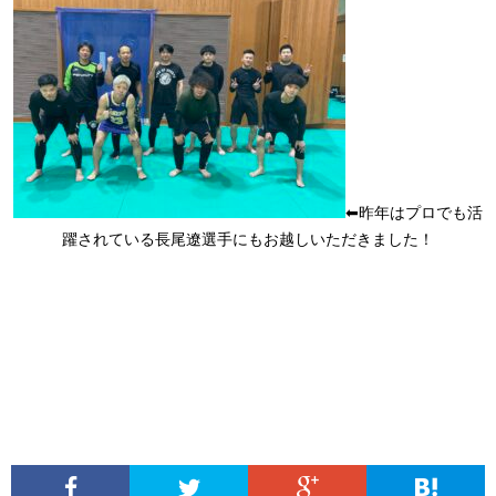
⬅︎昨年はプロでも活
躍されている長尾遼選手にもお越しいただきました！