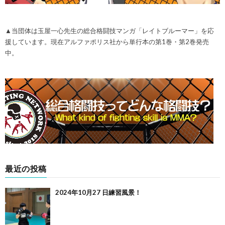
▲当団体は玉屋一心先生の総合格闘技マンガ「レイトブルーマー」を応
援しています。現在アルファポリス社から単行本の第1巻・第2巻発売
中。
最近の投稿
2024年10月27 日練習風景！