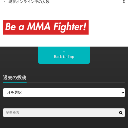
現在オンライン中の人数:
0
Back to Top
過去の投稿