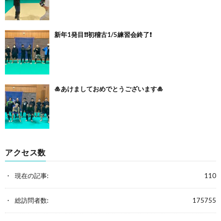
新年1発目❗️❗️初稽古1/5練習会終了❗️
🎍あけましておめでとうございます🎍
アクセス数
現在の記事:
110
総訪問者数:
175755