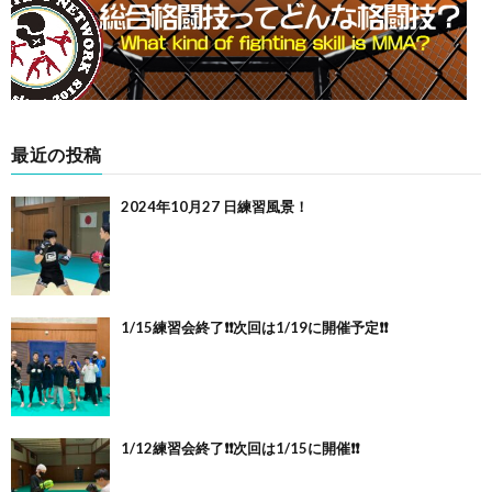
最近の投稿
2024年10月27 日練習風景！
1/15練習会終了❗️❗️次回は1/19に開催予定❗️❗️
1/12練習会終了❗️❗️次回は1/15に開催❗️❗️