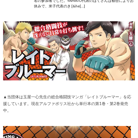
名の参加者でした。YAMATO代表のはくさんは都合によりお
休みで、米子代表のき [&he[…]
▲当団体は玉屋一心先生の総合格闘技マンガ「レイトブルーマー」を応
援しています。現在アルファポリス社から単行本の第1巻・第2巻発売
中。