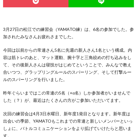
3月27日の松江での練習会（YAMATO練）は、6名の参加でした。参
加されたみなさんお疲れさまでした。
今回は以前からの常連さん5名に先週の新人さん1名という構成。内
容は筋トレのあと、マット運動、腕十字と三角絞めの打ち込みをし
て、その後新人さんは寝技がはじめてということで、みんなで教え
合いつつ、グラップリングルールのスパーリング、そして打撃ルー
ルのスパーリングを行いました。
昨年ぐらいまではこの常連の5名（+α名）しか参加者がいませんで
した（？）が、最近はたくさんの方がご参加いただいてます。
次回の練習会は4月3日水曜日、新年度1発目となります。新年度は
出会いの季節、YAMATOもこれまでの常連と新しいメンバーといっ
しょに、バトルコミュニケーションをより拡げていけたらと思いま
す。