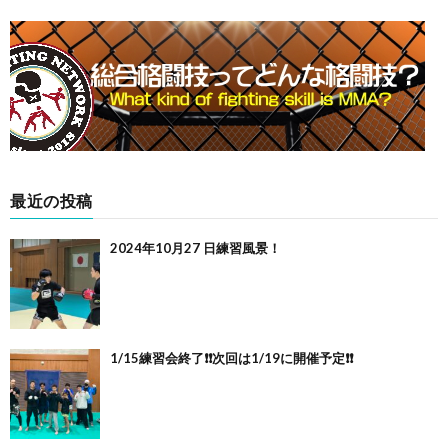
最近の投稿
2024年10月27 日練習風景！
1/15練習会終了❗️❗️次回は1/19に開催予定❗️❗️