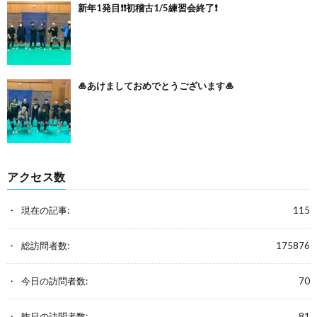
新年1発目❗️❗️初稽古1/5練習会終了❗️
🎍あけましておめでとうございます🎍
アクセス数
現在の記事:
115
総訪問者数:
175876
今日の訪問者数:
70
昨日の訪問者数:
81