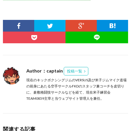
Author：captain
投稿一覧
現在のキックボクシングジムのVERSUS及び米子ジムマイク道場
の前身にあたる空手サークルFKDのスタッフ兼コーチを皮切り
に、倉敷格闘技サークルなどを経て、現在米子練習会
TEAM0859主宰と当ウェブサイト管理人を兼任。
関連する記事