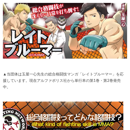
▲当団体は玉屋一心先生の総合格闘技マンガ「レイトブルーマー」を応
援しています。現在アルファポリス社から単行本の第1巻・第2巻発売
中。