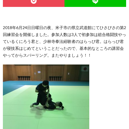
2018年6月24日日曜日の夜、米子市の県立武道館にてひさびさの第2
回練習会を開催しました。参加人数は3人で初参加は総合格闘技やっ
ているくにろう君と、少林寺拳法経験者のはらっぴ君。はらっぴ君
が寝技系はじめてということだったので、基本的なところの講習会
やってからスパーリング。またやりましょう！！