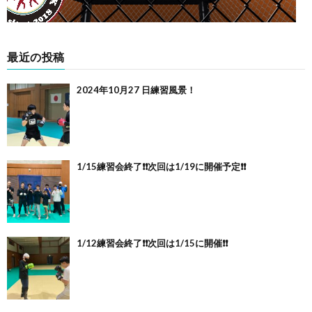
最近の投稿
2024年10月27 日練習風景！
1/15練習会終了❗️❗️次回は1/19に開催予定❗️❗️
1/12練習会終了❗️❗️次回は1/15に開催❗️❗️