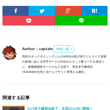
Author：captain
投稿一覧
現在のキックボクシングジムのVERSUS及び米子ジムマイク道場
の前身にあたる空手サークルFKDのスタッフ兼コーチを皮切り
に、倉敷格闘技サークルなどを経て、現在米子練習会
TEAM0859主宰と当ウェブサイト管理人を兼任。
関連する記事
12/1米子練習会終了。次回は12/8に開催！