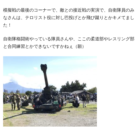
模擬戦の最後のコーナーで、敵との接近戦の実演で、自衛隊員のみ
なさんは、テロリスト役に対し巴投げとか飛び蹴りとかキメてまし
た！
自衛隊格闘術やっている隊員さんや、ここの柔道部やレスリング部
と合同練習とかできないですかねぇ（願）