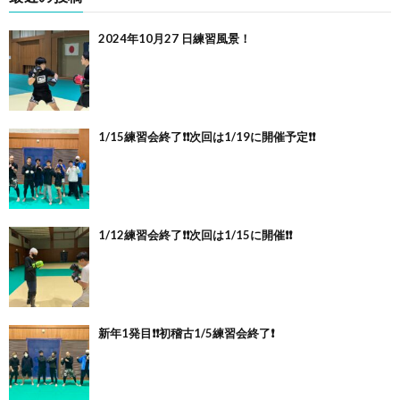
2024年10月27 日練習風景！
1/15練習会終了❗️❗️次回は1/19に開催予定❗️❗️
1/12練習会終了❗️❗️次回は1/15に開催❗️❗️
新年1発目❗️❗️初稽古1/5練習会終了❗️