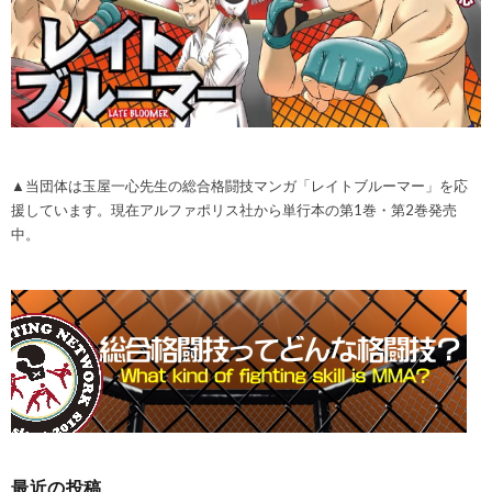
▲当団体は玉屋一心先生の総合格闘技マンガ「レイトブルーマー」を応
援しています。現在アルファポリス社から単行本の第1巻・第2巻発売
中。
最近の投稿