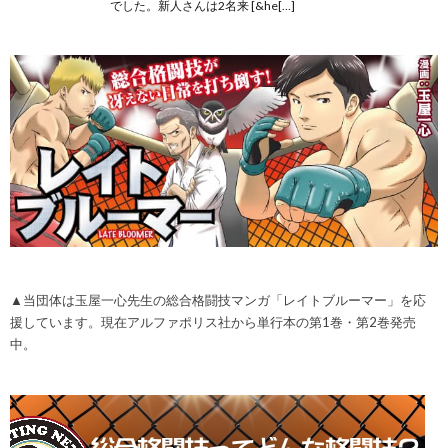
でした。新人さんは2名来 [&he[…]
▲当団体は玉屋一心先生の総合格闘技マンガ「レイトブルーマー」を応
援しています。現在アルファポリス社から単行本の第1巻・第2巻発売
中。