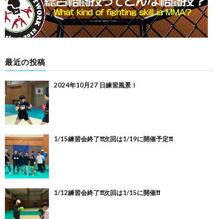
最近の投稿
2024年10月27 日練習風景！
1/15練習会終了❗️❗️次回は1/19に開催予定❗️❗️
1/12練習会終了❗️❗️次回は1/15に開催❗️❗️