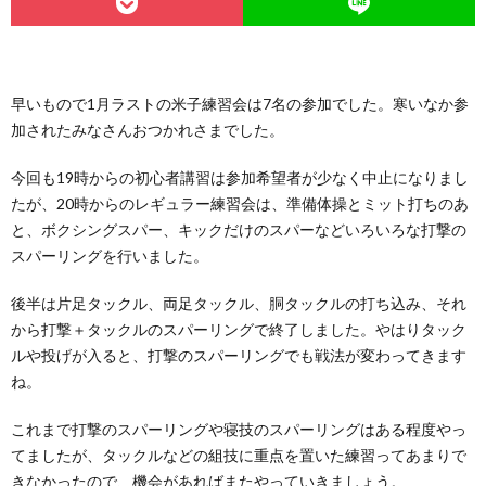
早いもので1月ラストの米子練習会は7名の参加でした。寒いなか参
加されたみなさんおつかれさまでした。
今回も19時からの初心者講習は参加希望者が少なく中止になりまし
たが、20時からのレギュラー練習会は、準備体操とミット打ちのあ
と、ボクシングスパー、キックだけのスパーなどいろいろな打撃の
スパーリングを行いました。
後半は片足タックル、両足タックル、胴タックルの打ち込み、それ
から打撃＋タックルのスパーリングで終了しました。やはりタック
ルや投げが入ると、打撃のスパーリングでも戦法が変わってきます
ね。
これまで打撃のスパーリングや寝技のスパーリングはある程度やっ
てましたが、タックルなどの組技に重点を置いた練習ってあまりで
きなかったので、機会があればまたやっていきましょう。