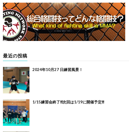
最近の投稿
2024年10月27 日練習風景！
1/15練習会終了❗️❗️次回は1/19に開催予定❗️❗️