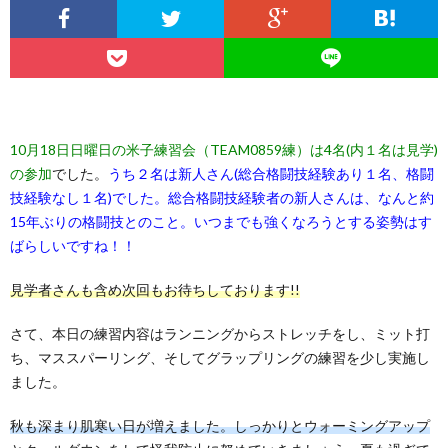
10月18日日曜日の米子練習会（TEAM0859練）は4名(内１名は見学)
の参加
でした。
うち２名は新人さん(総合格闘技経験あり１名、格闘
技経験なし１名)でした。総合格闘技経験者の新人さんは、なんと約
15年ぶりの格闘技とのこと。いつまでも強くなろうとする姿勢はす
ばらしいですね！！
見学者さんも含め次回もお待ちしております!!
さて、本日の練習内容はランニングからストレッチをし、ミット打
ち、マススパーリング、そしてグラップリングの練習を少し実施し
ました。
秋も深まり肌寒い日が増えました。しっかりとウォーミングアップ