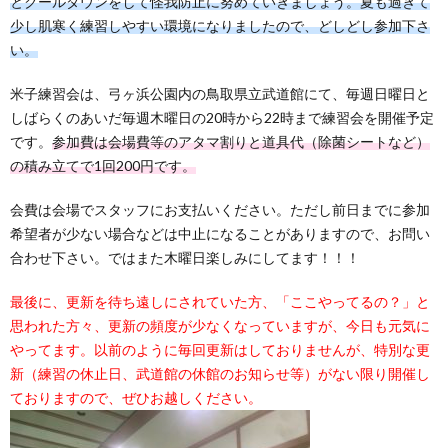
とクールダウンをして怪我防止に努めていきましょう。夏も過ぎて
少し肌寒く練習しやすい環境になりましたので、どしどし参加下さ
い。
米子練習会は、弓ヶ浜公園内の鳥取県立武道館にて、毎週日曜日と
しばらくのあいだ毎週木曜日の20時から22時まで練習会を開催予定
です。
参加費は会場費等のアタマ割りと道具代（除菌シートなど）
の積み立てで1回200円です。
会費は会場でスタッフにお支払いください。ただし前日までに参加
希望者が少ない場合などは中止になることがありますので、お問い
合わせ下さい。ではまた木曜日楽しみにしてます！！！
最後に、更新を待ち遠しにされていた方、「ここやってるの？」と
思われた方々、更新の頻度が少なくなっていますが、今日も元気に
やってます。以前のように毎回更新はしておりませんが、特別な更
新（練習の休止日、武道館の休館のお知らせ等）がない限り開催し
ておりますので、ぜひお越しください。