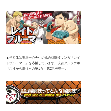
▲当団体は玉屋一心先生の総合格闘技マンガ「レイ
トブルーマー」を応援しています。現在アルファポ
リス社から単行本の第1巻・第2巻発売中。