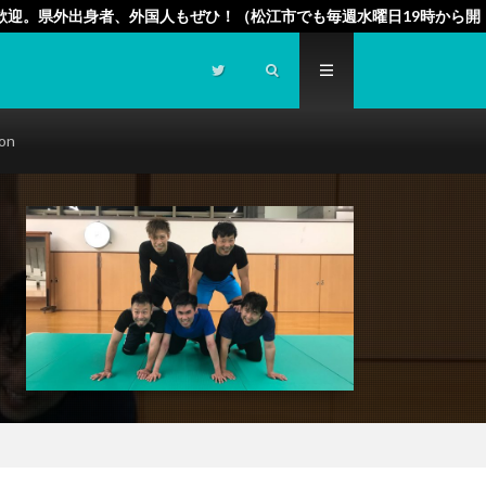
歓迎。県外出身者、外国人もぜひ！（松江市でも毎週水曜日19時から開
ion