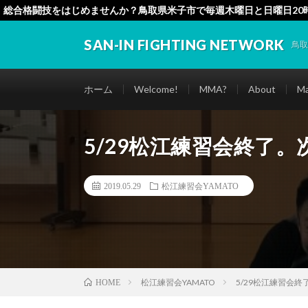
総合格闘技をはじめませんか？鳥取県米子市で毎週木曜日と日曜日20
SAN-IN FIGHTING NETWORK
鳥
ホーム
Welcome!
MMA?
About
Ma
5/29松江練習会終了。
2019.05.29
松江練習会YAMATO
松江練習会YAMATO
5/29松江練習会終
HOME