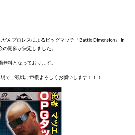
ロレスによるビッグマッチ『Battle Dimension』 in
会の開催が決定しました。
場無料となっております。
も会場でご観戦ご声援よろしくお願いします！！！