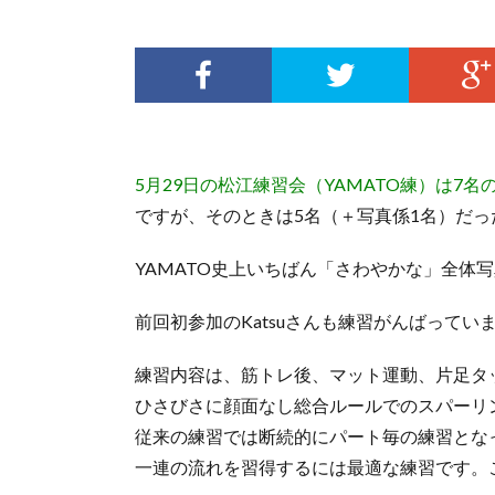
5月29日の松江練習会（YAMATO練）は7名
ですが、そのときは5名（＋写真係1名）だ
YAMATO史上いちばん「さわやかな」全体
前回初参加のKatsuさんも練習がんばってい
練習内容は、筋トレ後、マット運動、片足タ
ひさびさに顔面なし総合ルールでのスパーリ
従来の練習では断続的にパート毎の練習とな
一連の流れを習得するには最適な練習です。