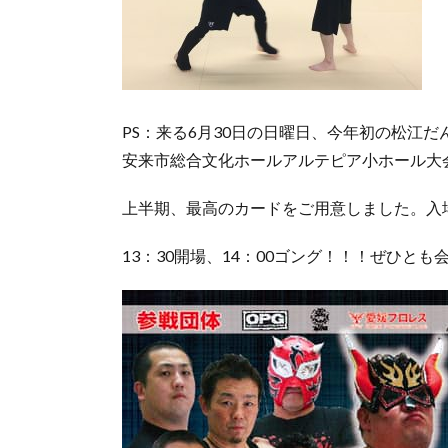
PS：来る6月30日の日曜日、今年初の松江だんだんプ
安来市総合文化ホールアルテピア小ホール大
上半期、最高のカードをご用意しました。入
13：30開場、14：00ゴング！！！ぜひと