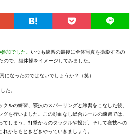
の参加でした。
いつも練習の最後に全体写真を撮影するの
ったので、組体操をイメージしてみました。
写真になったのではないでしょうか？（笑）
ました。
ックルの練習、寝技のスパーリングと練習をこなした後、
ングを行いました。この顔面なし総合ルールの練習では、
ってしまう、打撃からのタックルや投げ、そして寝技への
これからもときどきやっていきましょう。