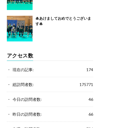
🎍あけましておめでとうございま
す🎍
アクセス数
現在の記事:
174
総訪問者数:
175771
今日の訪問者数:
46
昨日の訪問者数:
66