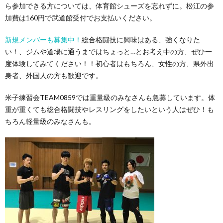
ら参加できる方については、体育館シューズを忘れずに。松江の参
加費は160円で武道館受付でお支払いください。
新規メンバーも募集中！
総合格闘技に興味はある、強くなりた
い！、ジムや道場に通うまではちょっと…とお考え中の方、ぜひ一
度体験してみてください！！初心者はもちろん、女性の方、県外出
身者、外国人の方も歓迎です。
米子練習会TEAM0859では重量級のみなさんも急募しています。体
重が重くても総合格闘技やレスリングをしたいという人はぜひ！も
ちろん軽量級のみなさんも。