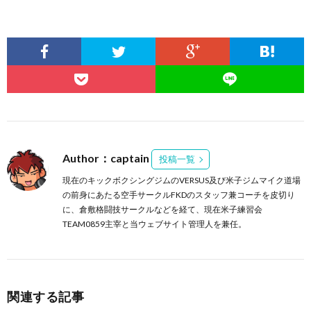
Author：captain
投稿一覧
現在のキックボクシングジムのVERSUS及び米子ジムマイク道場
の前身にあたる空手サークルFKDのスタッフ兼コーチを皮切り
に、倉敷格闘技サークルなどを経て、現在米子練習会
TEAM0859主宰と当ウェブサイト管理人を兼任。
関連する記事