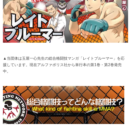
▲当団体は玉屋一心先生の総合格闘技マンガ「レイトブルーマー」を応
援しています。現在アルファポリス社から単行本の第1巻・第2巻発売
中。